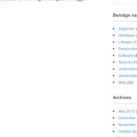
Beiträge na
Allgemein
Hardware
(
Lifestyle
(1
Persönlich
Software
(4
Technik
(10
Unternehm
Verschied
Web
(22)
Archives
May 2012
(
December
November
October 2