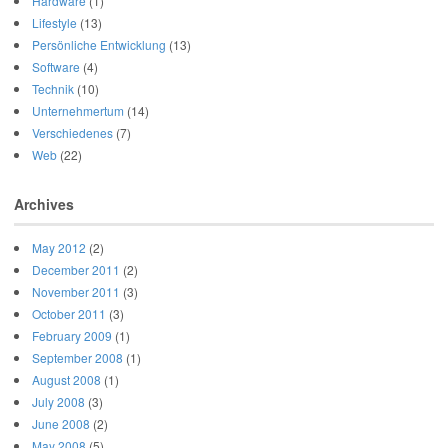
Hardware
(1)
Lifestyle
(13)
Persönliche Entwicklung
(13)
Software
(4)
Technik
(10)
Unternehmertum
(14)
Verschiedenes
(7)
Web
(22)
Archives
May 2012
(2)
December 2011
(2)
November 2011
(3)
October 2011
(3)
February 2009
(1)
September 2008
(1)
August 2008
(1)
July 2008
(3)
June 2008
(2)
May 2008
(5)