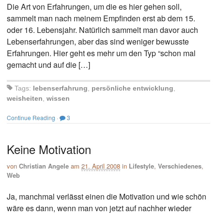
Die Art von Erfahrungen, um die es hier gehen soll,
sammelt man nach meinem Empfinden erst ab dem 15.
oder 16. Lebensjahr. Natürlich sammelt man davor auch
Lebenserfahrungen, aber das sind weniger bewusste
Erfahrungen. Hier geht es mehr um den Typ “schon mal
gemacht und auf die […]
Tags:
lebenserfahrung
,
persönliche entwicklung
,
weisheiten
,
wissen
Continue Reading
·
3
Keine Motivation
von
Christian Angele
am
21. April 2008
in
Lifestyle
,
Verschiedenes
,
Web
Ja, manchmal verlässt einen die Motivation und wie schön
wäre es dann, wenn man von jetzt auf nachher wieder