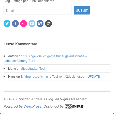
Blog Einträge per E-Mail abonnieren
Letzte Kommentare
Antoon
on
13 Dinge, die ich gerne früher gewusst hätte –
Lebenserfahrung Teil I
Liane
on
Sleeptracker Test
Hans
on
Erfahrungsbericht und Test von 12designer.de – UPDATE
© 2026 Christian Angele's Blog. All Rights Reserved.
Powered by
WordPress
. Designed by