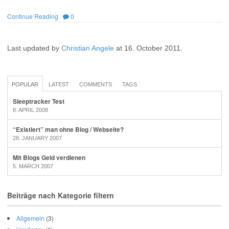
Continue Reading
·
0
Last updated by
Christian Angele
at
16. October 2011
.
POPULAR
LATEST
COMMENTS
TAGS
Sleeptracker Test
8. APRIL 2008
“Existiert” man ohne Blog / Webseite?
28. JANUARY 2007
Mit Blogs Geld verdienen
5. MARCH 2007
Beiträge nach Kategorie filtern
Allgemein
(3)