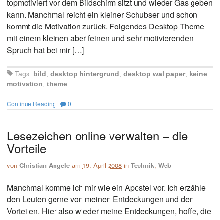
topmotiviert vor dem Bildschirm sitzt und wieder Gas geben
kann. Manchmal reicht ein kleiner Schubser und schon
kommt die Motivation zurück. Folgendes Desktop Theme
mit einem kleinen aber feinen und sehr motivierenden
Spruch hat bei mir […]
Tags:
bild
,
desktop hintergrund
,
desktop wallpaper
,
keine
motivation
,
theme
Continue Reading
·
0
Lesezeichen online verwalten – die
Vorteile
von
Christian Angele
am
19. April 2008
in
Technik
,
Web
Manchmal komme ich mir wie ein Apostel vor. Ich erzähle
den Leuten gerne von meinen Entdeckungen und den
Vorteilen. Hier also wieder meine Entdeckungen, hoffe, die