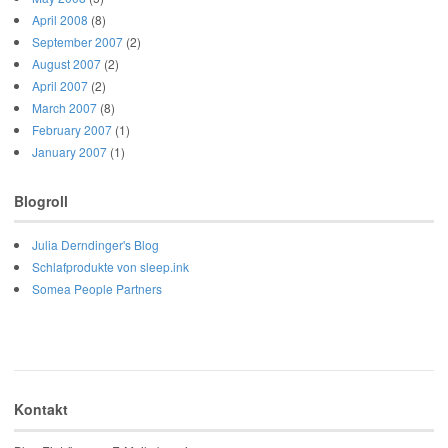
April 2008
(8)
September 2007
(2)
August 2007
(2)
April 2007
(2)
March 2007
(8)
February 2007
(1)
January 2007
(1)
Blogroll
Julia Derndinger's Blog
Schlafprodukte von sleep.ink
Somea People Partners
Kontakt