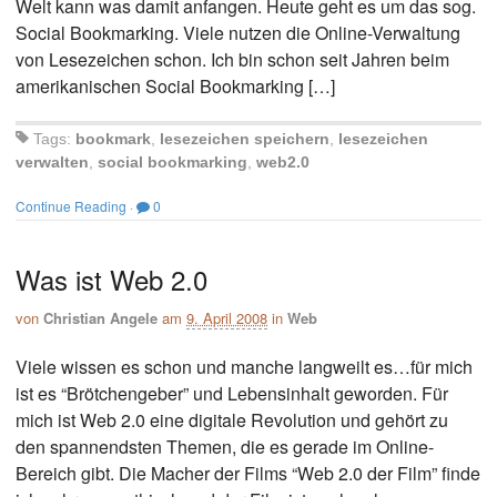
Welt kann was damit anfangen. Heute geht es um das sog.
Social Bookmarking. Viele nutzen die Online-Verwaltung
von Lesezeichen schon. Ich bin schon seit Jahren beim
amerikanischen Social Bookmarking […]
Tags:
bookmark
,
lesezeichen speichern
,
lesezeichen
verwalten
,
social bookmarking
,
web2.0
Continue Reading
·
0
Was ist Web 2.0
von
Christian Angele
am
9. April 2008
in
Web
Viele wissen es schon und manche langweilt es…für mich
ist es “Brötchengeber” und Lebensinhalt geworden. Für
mich ist Web 2.0 eine digitale Revolution und gehört zu
den spannendsten Themen, die es gerade im Online-
Bereich gibt. Die Macher der Films “Web 2.0 der Film” finde