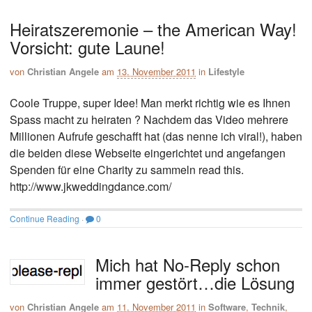
Heiratszeremonie – the American Way!
Vorsicht: gute Laune!
von
Christian Angele
am
13. November 2011
in
Lifestyle
Coole Truppe, super Idee! Man merkt richtig wie es Ihnen
Spass macht zu heiraten ? Nachdem das Video mehrere
Millionen Aufrufe geschafft hat (das nenne ich viral!), haben
die beiden diese Webseite eingerichtet und angefangen
Spenden für eine Charity zu sammeln read this.
http://www.jkweddingdance.com/
Continue Reading
·
0
Mich hat No-Reply schon
immer gestört…die Lösung
von
Christian Angele
am
11. November 2011
in
Software
,
Technik
,