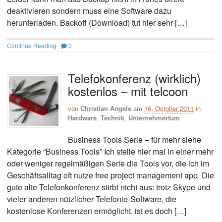
deaktivieren sondern muss eine Software dazu
herunterladen. Backoff (Download) tut hier sehr […]
Continue Reading
·
0
Telefokonferenz (wirklich)
kostenlos – mit telcoon
von
Christian Angele
am
16. October 2011
in
Hardware
,
Technik
,
Unternehmertum
Business Tools Serie – für mehr siehe
Kategorie “Business Tools” Ich stelle hier mal in einer mehr
oder weniger regelmäßigen Serie die Tools vor, die ich im
Geschäftsalltag oft nutze free project management app. Die
gute alte Telefonkonferenz stirbt nicht aus: trotz Skype und
vieler anderen nützlicher Telefonie-Software, die
kostenlose Konferenzen ermöglicht, ist es doch […]