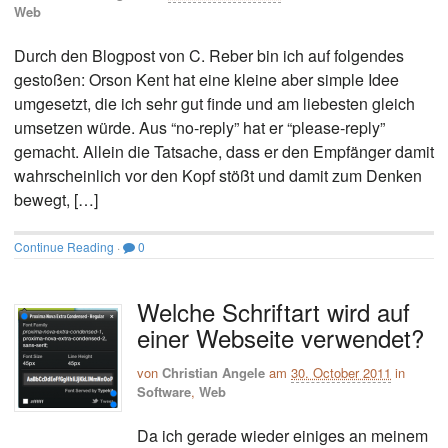
Web
Durch den Blogpost von C. Reber bin ich auf folgendes
gestoßen: Orson Kent hat eine kleine aber simple Idee
umgesetzt, die ich sehr gut finde und am liebesten gleich
umsetzen würde. Aus “no-reply” hat er “please-reply”
gemacht. Allein die Tatsache, dass er den Empfänger damit
wahrscheinlich vor den Kopf stößt und damit zum Denken
bewegt, […]
Continue Reading
·
0
Welche Schriftart wird auf
einer Webseite verwendet?
von
Christian Angele
am
30. October 2011
in
Software
,
Web
Da ich gerade wieder einiges an meinem