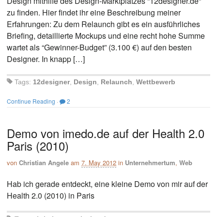
Design mithilfe des Design-Marktplatzes “12designer.de“
zu finden. Hier findet ihr eine Beschreibung meiner
Erfahrungen: Zu dem Relaunch gibt es ein ausführliches
Briefing, detaillierte Mockups und eine recht hohe Summe
wartet als “Gewinner-Budget” (3.100 €) auf den besten
Designer. In knapp […]
Tags:
12designer
,
Design
,
Relaunch
,
Wettbewerb
Continue Reading
·
2
Demo von imedo.de auf der Health 2.0
Paris (2010)
von
Christian Angele
am
7. May 2012
in
Unternehmertum
,
Web
Hab ich gerade entdeckt, eine kleine Demo von mir auf der
Health 2.0 (2010) in Paris