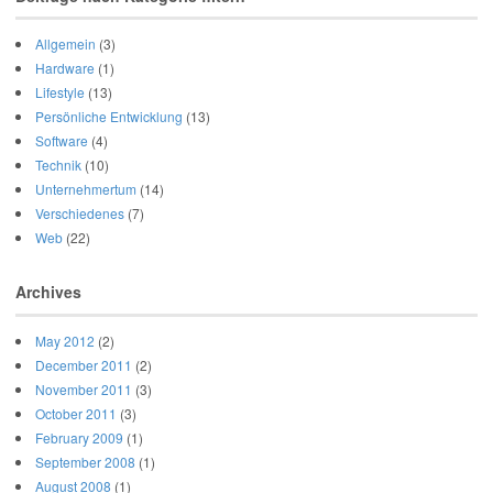
Allgemein
(3)
Hardware
(1)
Lifestyle
(13)
Persönliche Entwicklung
(13)
Software
(4)
Technik
(10)
Unternehmertum
(14)
Verschiedenes
(7)
Web
(22)
Archives
May 2012
(2)
December 2011
(2)
November 2011
(3)
October 2011
(3)
February 2009
(1)
September 2008
(1)
August 2008
(1)