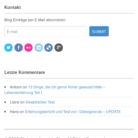
Kontakt
Blog Einträge per E-Mail abonnieren
Letzte Kommentare
Antoon
on
13 Dinge, die ich gerne früher gewusst hätte –
Lebenserfahrung Teil I
Liane
on
Sleeptracker Test
Hans
on
Erfahrungsbericht und Test von 12designer.de – UPDATE