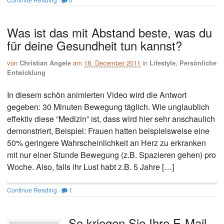
Was ist das mit Abstand beste, was du
für deine Gesundheit tun kannst?
von
Christian Angele
am
18. December 2011
in
Lifestyle
,
Persönliche
Entwicklung
In diesem schön animierten Video wird die Antwort
gegeben: 30 Minuten Bewegung täglich. Wie unglaublich
effektiv diese “Medizin” ist, dass wird hier sehr anschaulich
demonstriert, Beispiel: Frauen hatten beispielsweise eine
50% geringere Wahrscheinlichkeit an Herz zu erkranken
mit nur einer Stunde Bewegung (z.B. Spazieren gehen) pro
Woche. Also, falls ihr Lust habt z.B. 5 Jahre […]
Continue Reading
·
1
So kriegen Sie Ihre E-Mail