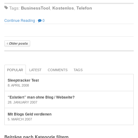
Tags:
BusinessTool
,
Kostenlos
,
Telefon
Continue Reading
·
0
Older posts
POPULAR
LATEST
COMMENTS
TAGS
Sleeptracker Test
8. APRIL 2008
“Existiert” man ohne Blog / Webseite?
28. JANUARY 2007
Mit Blogs Geld verdienen
5. MARCH 2007
Beiträge nach Kategorie filtern