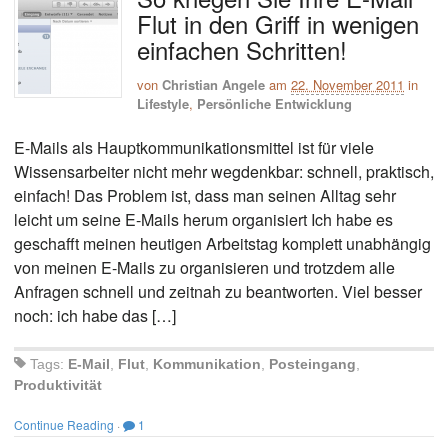
Flut in den Griff in wenigen
einfachen Schritten!
von
Christian Angele
am
22. November 2011
in
Lifestyle
,
Persönliche Entwicklung
E-Mails als Hauptkommunikationsmittel ist für viele
Wissensarbeiter nicht mehr wegdenkbar: schnell, praktisch,
einfach! Das Problem ist, dass man seinen Alltag sehr
leicht um seine E-Mails herum organisiert Ich habe es
geschafft meinen heutigen Arbeitstag komplett unabhängig
von meinen E-Mails zu organisieren und trotzdem alle
Anfragen schnell und zeitnah zu beantworten. Viel besser
noch: ich habe das […]
Tags:
E-Mail
,
Flut
,
Kommunikation
,
Posteingang
,
Produktivität
Continue Reading
·
1