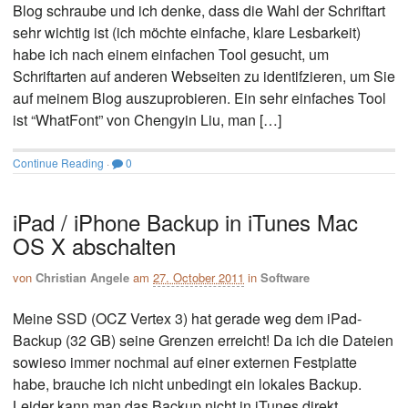
Blog schraube und ich denke, dass die Wahl der Schriftart
sehr wichtig ist (ich möchte einfache, klare Lesbarkeit)
habe ich nach einem einfachen Tool gesucht, um
Schriftarten auf anderen Webseiten zu identifzieren, um Sie
auf meinem Blog auszuprobieren. Ein sehr einfaches Tool
ist “WhatFont” von Chengyin Liu, man […]
Continue Reading
·
0
iPad / iPhone Backup in iTunes Mac
OS X abschalten
von
Christian Angele
am
27. October 2011
in
Software
Meine SSD (OCZ Vertex 3) hat gerade weg dem iPad-
Backup (32 GB) seine Grenzen erreicht! Da ich die Dateien
sowieso immer nochmal auf einer externen Festplatte
habe, brauche ich nicht unbedingt ein lokales Backup.
Leider kann man das Backup nicht in iTunes direkt