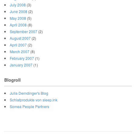
July 2008
(3)
June 2008
(2)
May 2008
(5)
April 2008
(8)
September 2007
(2)
August 2007
(2)
April 2007
(2)
March 2007
(8)
February 2007
(1)
January 2007
(1)
Blogroll
Julia Derndinger's Blog
Schlafprodukte von sleep.ink
Somea People Partners