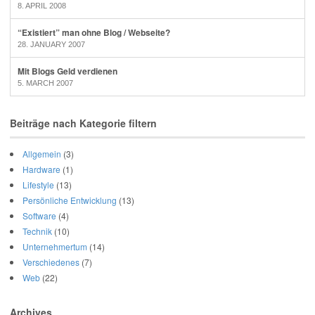
8. APRIL 2008
“Existiert” man ohne Blog / Webseite?
28. JANUARY 2007
Mit Blogs Geld verdienen
5. MARCH 2007
Beiträge nach Kategorie filtern
Allgemein
(3)
Hardware
(1)
Lifestyle
(13)
Persönliche Entwicklung
(13)
Software
(4)
Technik
(10)
Unternehmertum
(14)
Verschiedenes
(7)
Web
(22)
Archives