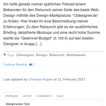
Ich helfe gerade meiner spärlichen Freizeit einem
Bekannten für den Relaunch seiner Seite das beste Web-
Design mithilfe des Design-Marktplatzes “12designer.de“
zu finden. Hier findet ihr eine Beschreibung meiner
Erfahrungen: Zu dem Relaunch gibt es ein ausführliches
Briefing, detaillierte Mockups und eine recht hohe Summe
wartet als “Gewinner-Budget” (3.100 €) auf den besten
Designer. In knapp […]
Tags:
12designer
,
Design
,
Relaunch
,
Wettbewerb
Continue Reading
·
2
Last updated by
Christian Angele
at
12. February 2017
.
POPULAR
LATEST
COMMENTS
TAGS
Sleeptracker Test