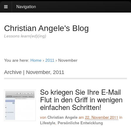
Navigation
Christian Angele's Blog
Lessons learn(ed)(ing)
You are here:
Home
›
2011
›
November
Archive | November, 2011
So kriegen Sie Ihre E-Mail
Flut in den Griff in wenigen
einfachen Schritten!
von
Christian Angele
am
22. November 2011
in
Lifestyle
,
Persönliche Entwicklung