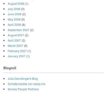
August 2008
(1)
July 2008
(3)
June 2008
(2)
May 2008
(5)
April 2008
(8)
September 2007
(2)
August 2007
(2)
April 2007
(2)
March 2007
(8)
February 2007
(1)
January 2007
(1)
Blogroll
Julia Derndinger's Blog
Schlafprodukte von sleep.ink
Somea People Partners