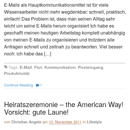
E-Mails als Hauptkommunikationsmittel ist für viele
Wissensarbeiter nicht mehr wegdenkbar: schnell, praktisch,
einfach! Das Problem ist, dass man seinen Alltag sehr
leicht um seine E-Mails herum organisiert Ich habe es
geschafft meinen heutigen Arbeitstag komplett unabhängig
von meinen E-Mails zu organisieren und trotzdem alle
Anfragen schnell und zeitnah zu beantworten. Viel besser
noch: ich habe das […]
Tags:
E-Mail
,
Flut
,
Kommunikation
,
Posteingang
,
Produktivität
Continue Reading
·
1
Heiratszeremonie – the American Way!
Vorsicht: gute Laune!
von
Christian Angele
am
13. November 2011
in
Lifestyle