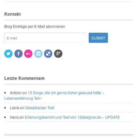
Kontakt
Blog Einträge per E-Mail abonnieren
Letzte Kommentare
Antoon
on
13 Dinge, die ich gerne früher gewusst hätte –
Lebenserfahrung Teil I
Liane
on
Sleeptracker Test
Hans
on
Erfahrungsbericht und Test von 12designer.de – UPDATE