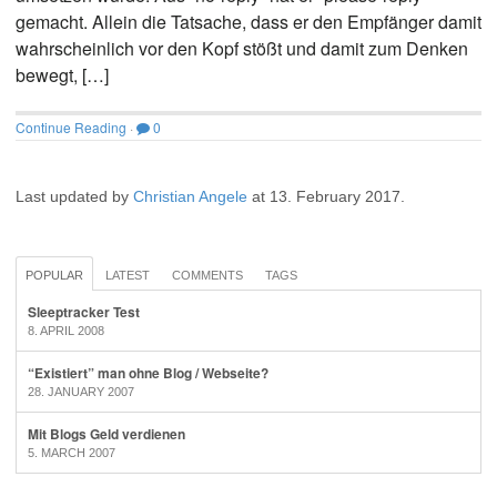
gemacht. Allein die Tatsache, dass er den Empfänger damit
wahrscheinlich vor den Kopf stößt und damit zum Denken
bewegt, […]
Continue Reading
·
0
Last updated by
Christian Angele
at
13. February 2017
.
POPULAR
LATEST
COMMENTS
TAGS
Sleeptracker Test
8. APRIL 2008
“Existiert” man ohne Blog / Webseite?
28. JANUARY 2007
Mit Blogs Geld verdienen
5. MARCH 2007