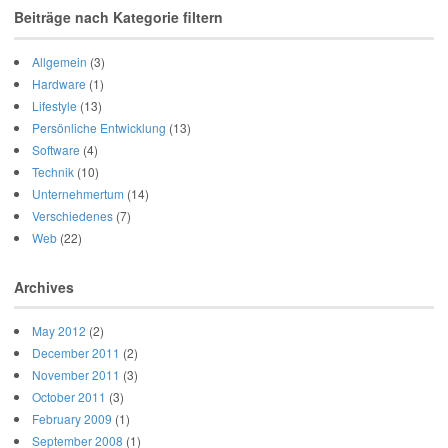
Beiträge nach Kategorie filtern
Allgemein
(3)
Hardware
(1)
Lifestyle
(13)
Persönliche Entwicklung
(13)
Software
(4)
Technik
(10)
Unternehmertum
(14)
Verschiedenes
(7)
Web
(22)
Archives
May 2012
(2)
December 2011
(2)
November 2011
(3)
October 2011
(3)
February 2009
(1)
September 2008
(1)