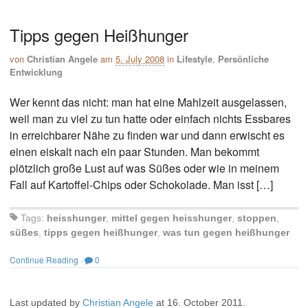
Tipps gegen Heißhunger
von
Christian Angele
am
5. July 2008
in
Lifestyle
,
Persönliche
Entwicklung
Wer kennt das nicht: man hat eine Mahlzeit ausgelassen,
weil man zu viel zu tun hatte oder einfach nichts Essbares
in erreichbarer Nähe zu finden war und dann erwischt es
einen eiskalt nach ein paar Stunden. Man bekommt
plötzlich große Lust auf was Süßes oder wie in meinem
Fall auf Kartoffel-Chips oder Schokolade. Man isst […]
Tags:
heisshunger
,
mittel gegen heisshunger
,
stoppen
,
süßes
,
tipps gegen heißhunger
,
was tun gegen heißhunger
Continue Reading
·
0
Last updated by
Christian Angele
at
16. October 2011
.