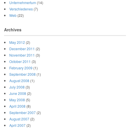
Unternehmertum
(14)
Verschiedenes
(7)
Web
(22)
Archives
May 2012
(2)
December 2011
(2)
November 2011
(3)
October 2011
(3)
February 2009
(1)
September 2008
(1)
August 2008
(1)
July 2008
(3)
June 2008
(2)
May 2008
(5)
April 2008
(8)
September 2007
(2)
August 2007
(2)
April 2007
(2)