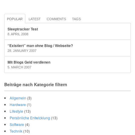
POPULAR
LATEST
COMMENTS
TAGS
Sleeptracker Test
8. APRIL 2008
“Existiert” man ohne Blog / Webseite?
28. JANUARY 2007
Mit Blogs Geld verdienen
5. MARCH 2007
Beiträge nach Kategorie filtern
Allgemein
(3)
Hardware
(1)
Lifestyle
(13)
Persönliche Entwicklung
(13)
Software
(4)
Technik
(10)