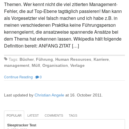
Themen. Wer kennt nicht die viel zitierten Management-
Fehler, die auf Top-Ebene tagtäglich passieren! Man kann
als Vorgesetzter viel falsch machen und ich habe z.B. in
meinen verschiedenen Praktika keine Führungsperson
kennengelernt, die ansatzweise spannende Ansätze bei
dem Thema hat erkennen lassen. Wikipedia hält folgende
Definition bereit: ANFANG ZITAT […]
Tags:
Bücher
,
Führung
,
Human Resources
,
Karriere
,
management
,
Müll
,
Organisation
,
Verlage
Continue Reading
·
0
Last updated by
Christian Angele
at
16. October 2011
.
POPULAR
LATEST
COMMENTS
TAGS
Sleeptracker Test