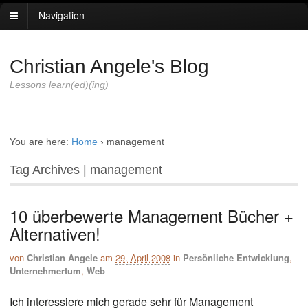
Navigation
Christian Angele's Blog
Lessons learn(ed)(ing)
You are here:
Home
›
management
Tag Archives | management
10 überbewerte Management Bücher +
Alternativen!
von
Christian Angele
am
29. April 2008
in
Persönliche Entwicklung
,
Unternehmertum
,
Web
Ich interessiere mich gerade sehr für Management