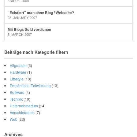
8. APRIL 2008
“Existiert” man ohne Blog / Webseite?
28. JANUARY 2007
Mit Blogs Geld verdienen
5. MARCH 2007
Beiträge nach Kategorie filtern
Allgemein
(3)
Hardware
(1)
Lifestyle
(13)
Persönliche Entwicklung
(13)
Software
(4)
Technik
(10)
Unternehmertum
(14)
Verschiedenes
(7)
Web
(22)
Archives