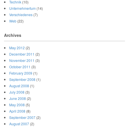
Technik
(10)
Unternehmertum
(14)
Verschiedenes
(7)
Web
(22)
Archives
May 2012
(2)
December 2011
(2)
November 2011
(3)
October 2011
(3)
February 2009
(1)
September 2008
(1)
August 2008
(1)
July 2008
(3)
June 2008
(2)
May 2008
(5)
April 2008
(8)
September 2007
(2)
August 2007
(2)