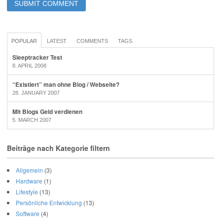
POPULAR
LATEST
COMMENTS
TAGS
Sleeptracker Test
8. APRIL 2008
“Existiert” man ohne Blog / Webseite?
28. JANUARY 2007
Mit Blogs Geld verdienen
5. MARCH 2007
Beiträge nach Kategorie filtern
Allgemein
(3)
Hardware
(1)
Lifestyle
(13)
Persönliche Entwicklung
(13)
Software
(4)