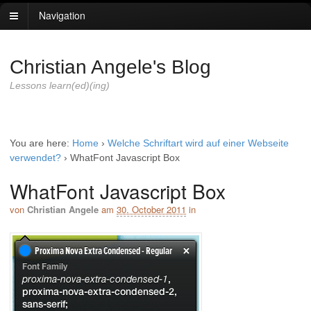
Navigation
Christian Angele's Blog
Lessons learn(ed)(ing)
You are here:
Home
›
Welche Schriftart wird auf einer Webseite
verwendet?
›
WhatFont Javascript Box
WhatFont Javascript Box
von
Christian Angele
am
30. October 2011
in