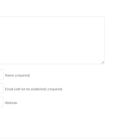
Name
(required)
Email (will not be published)
(required)
Website