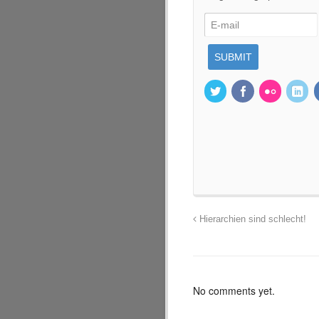
Hierarchien sind schlecht!
No comments yet.