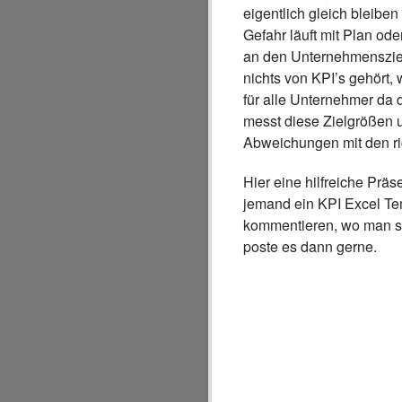
eigentlich gleich bleib
Gefahr läuft mit Plan od
an den Unternehmensziel
nichts von KPI’s gehört, 
für alle Unternehmer da d
messt diese Zielgrößen un
Abweichungen mit den r
Hier eine hilfreiche Prä
jemand ein KPI Excel Te
kommentieren, wo man so
poste es dann gerne.