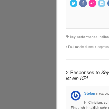
key performance indica
Faul macht dumm + depressi
2 Responses to
Key
ist ein KPI
Stefan
8. May 200
Hi Christian, s
Finde ich inhaltlich sehr 