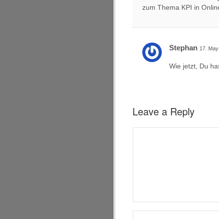
zum Thema KPI in Onlin
Stephan
17. May
Wie jetzt, Du h
Leave a Reply